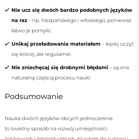
Nie ucz się dwóch bardzo podobnych języków
na raz
– np. hiszpańskiego i włoskiego, ponieważ
łatwo je pomylić.
Unikaj przeładowania materiałem
– lepiej uczyć
się krócej, ale regularnie.
Nie zniechęcaj się drobnymi błędami
– są one
naturalną częścią procesu nauki.
Podsumowanie
Nauka dwóch języków obcych jednocześnie
to świetny sposób na rozwój umiejętności
językowych i intelektualnych. Kluczem do sukcesu