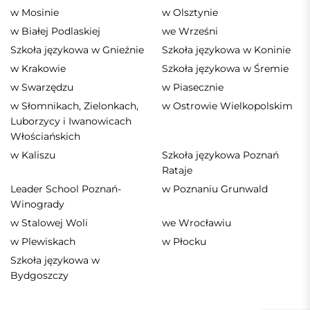
w Mosinie
w Olsztynie
w Białej Podlaskiej
we Wrześni
Szkoła językowa w Gnieźnie
Szkoła językowa w Koninie
w Krakowie
Szkoła językowa w Śremie
w Swarzędzu
w Piasecznie
w Słomnikach, Zielonkach,
w Ostrowie Wielkopolskim
Luborzycy i Iwanowicach
Włościańskich
w Kaliszu
Szkoła językowa Poznań
Rataje
Leader School Poznań-
w Poznaniu Grunwald
Winogrady
w Stalowej Woli
we Wrocławiu
w Plewiskach
w Płocku
Szkoła językowa w
Bydgoszczy