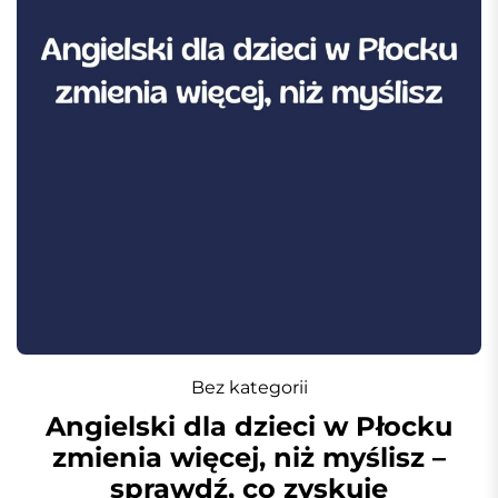
Bez kategorii
Angielski dla dzieci w Płocku
zmienia więcej, niż myślisz –
sprawdź, co zyskuje