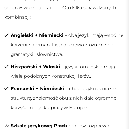
do przyswojenia niż inne. Oto kilka sprawdzonych
kombinacji:
Angielski + Niemiecki
– oba języki mają wspólne
korzenie germańskie, co ułatwia zrozumienie
gramatyki i słownictwa.
Hiszpański + Włoski
– języki romańskie mają
wiele podobnych konstrukcji i słów.
Francuski + Niemiecki
– choć języki różnią się
strukturą, znajomość obu z nich daje ogromne
korzyści na rynku pracy w Europie.
W
Szkole językowej Płock
możesz rozpocząć