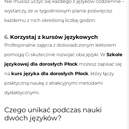
Nie musisz uczyć się każdego z języków codziennie –
wystarczy, że w tygodniowym planie poświęcisz
każdemu z nich określoną liczbę godzin.
6.
Korzystaj z kursów językowych
Profesjonalne zajęcia z doświadczonym lektorem
pomogą Ci skutecznie rozwijać oba języki. W
Szkole
językowej dla dorosłych Płock
możesz zapisać się
na
kurs języka dla dorosłych Płock
, który łączy
praktyczną naukę z atrakcyjnymi metodami
dydaktycznymi.
Czego unikać podczas nauki
dwóch języków?