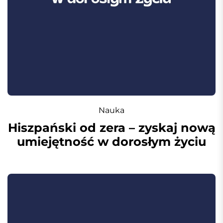
Nauka
Hiszpański od zera – zyskaj nową
umiejętność w dorosłym życiu