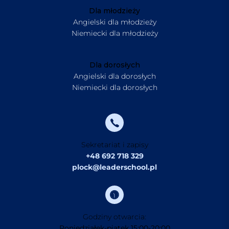
Dla młodzieży
Angielski dla młodzieży
Niemiecki dla młodzieży
Dla dorosłych
Angielski dla dorosłych
Niemiecki dla dorosłych
Sekretariat i zapisy
+48 692 718 329
plock@leaderschool.pl
Godziny otwarcia:
Poniedziałek-piątek 15:00-20:00