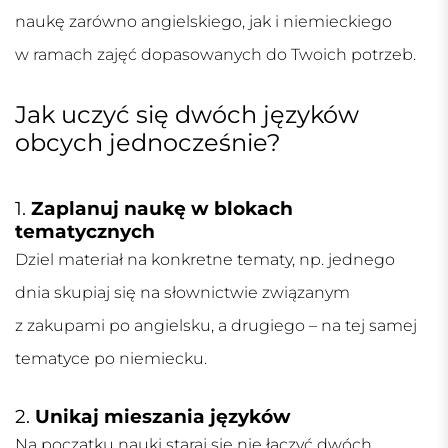
naukę zarówno angielskiego, jak i niemieckiego
w ramach zajęć dopasowanych do Twoich potrzeb.
Jak uczyć się dwóch języków
obcych jednocześnie?
1.
Zaplanuj naukę w blokach
tematycznych
Dziel materiał na konkretne tematy, np. jednego
dnia skupiaj się na słownictwie związanym
z zakupami po angielsku, a drugiego – na tej samej
tematyce po niemiecku.
2.
Unikaj mieszania języków
Na początku nauki staraj się nie łączyć dwóch