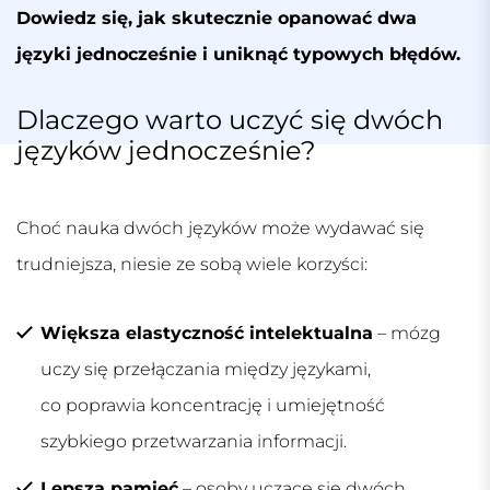
Dowiedz się, jak skutecznie opanować dwa
języki jednocześnie i uniknąć typowych błędów.
Dlaczego warto uczyć się dwóch
języków jednocześnie?
Choć nauka dwóch języków może wydawać się
trudniejsza, niesie ze sobą wiele korzyści:
Większa elastyczność intelektualna
– mózg
uczy się przełączania między językami,
co poprawia koncentrację i umiejętność
szybkiego przetwarzania informacji.
Lepsza pamięć
– osoby uczące się dwóch