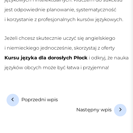
jest odpowiednie planowanie, systematyczność
i korzystanie z profesjonalnych kursów językowych.
Jeżeli chcesz skutecznie uczyć się angielskiego
i niemieckiego jednocześnie, skorzystaj z oferty
Kursu języka dla dorosłych Płock
i odkryj, że nauka
języków obcych może być łatwa i przyjemna!
N
Poprzedni wpis
a
Następny wpis
w
i