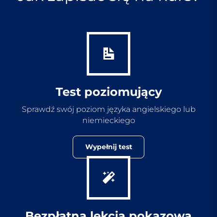
Test poziomujący
Sprawdź swój poziom języka angielskiego lub
niemieckiego
Wypełnij test
Bezpłatna lekcja pokazowa