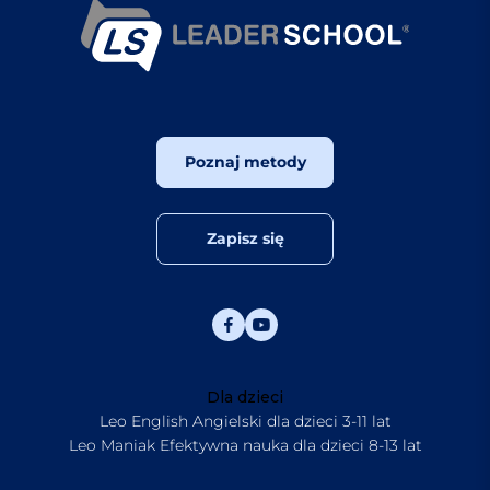
Poznaj metody
Zapisz się
Dla dzieci
Leo English Angielski dla dzieci 3-11 lat
Leo Maniak Efektywna nauka dla dzieci 8-13 lat