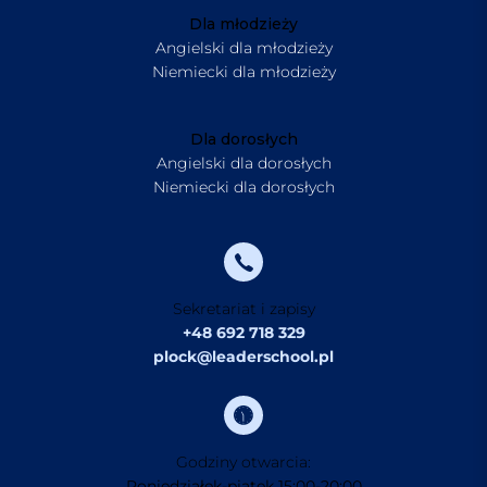
Dla młodzieży
Angielski dla młodzieży
Niemiecki dla młodzieży
Dla dorosłych
Angielski dla dorosłych
Niemiecki dla dorosłych
Sekretariat i zapisy
+48 692 718 329
plock@leaderschool.pl
Godziny otwarcia:
Poniedziałek-piątek 15:00-20:00