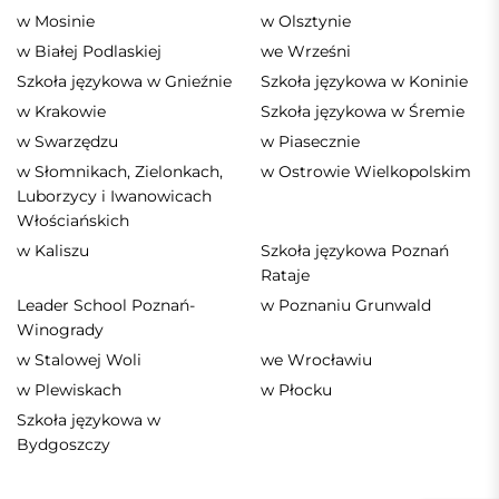
w Mosinie
w Olsztynie
w Białej Podlaskiej
we Wrześni
Szkoła językowa w Gnieźnie
Szkoła językowa w Koninie
w Krakowie
Szkoła językowa w Śremie
w Swarzędzu
w Piasecznie
w Słomnikach, Zielonkach,
w Ostrowie Wielkopolskim
Luborzycy i Iwanowicach
Włościańskich
w Kaliszu
Szkoła językowa Poznań
Rataje
Leader School Poznań-
w Poznaniu Grunwald
Winogrady
w Stalowej Woli
we Wrocławiu
w Plewiskach
w Płocku
Szkoła językowa w
Bydgoszczy