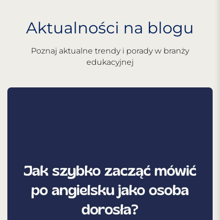
Aktualności na blogu
Poznaj aktualne trendy i porady w branży
edukacyjnej