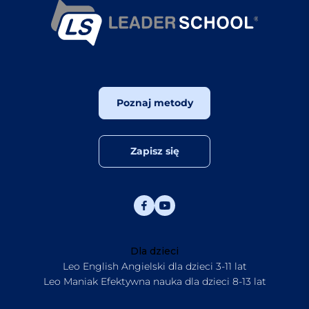
Poznaj metody
Zapisz się
Dla dzieci
Leo English Angielski dla dzieci 3-11 lat
Leo Maniak Efektywna nauka dla dzieci 8-13 lat