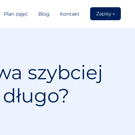
Zapisy
Plan zajęć
Blog
Kontakt
wa szybciej
 długo?