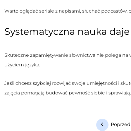
Warto oglądać seriale z napisami, słuchać podcastów, czy
Systematyczna nauka daje 
Skuteczne zapamiętywanie słownictwa nie polega na w
użyciem języka.
Jeśli chcesz szybciej rozwijać swoje umiejętności i sk
zajęcia pomagają budować pewność siebie i sprawiają,
Poprzed
N