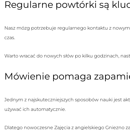
Regularne powtórki są kl
Nasz mózg potrzebuje regularnego kontaktu z nowymi in
czas.
Warto wracać do nowych słów po kilku godzinach, nastę
Mówienie pomaga zapamię
Jednym z najskuteczniejszych sposobów nauki jest ak
używać ich automatycznie.
Dlatego nowoczesne
Zajęcia z angielskiego Gniezno
za