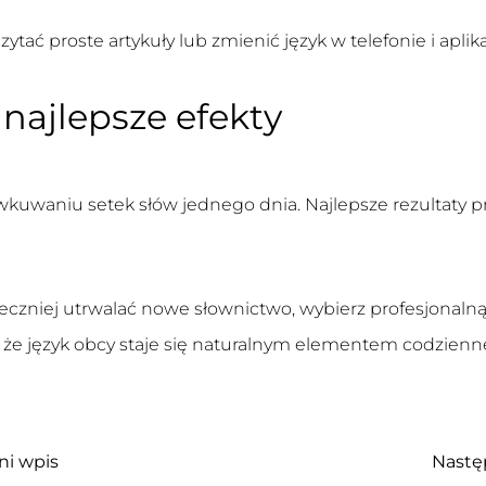
tać proste artykuły lub zmienić język w telefonie i aplika
najlepsze efekty
kuwaniu setek słów jednego dnia. Najlepsze rezultaty p
uteczniej utrwalać nowe słownictwo, wybierz profesjonaln
 że język obcy staje się naturalnym elementem codzienne
ni wpis
Nastę