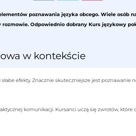
 elementów poznawania języka obcego. Wiele osób n
 w rozmowie. Odpowiednio dobrany
Kurs językowy
pok
łowa w kontekście
si słabe efekty. Znacznie skuteczniejsze jest poznawanie
raktycznej komunikacji. Kursanci uczą się zwrotów, któr