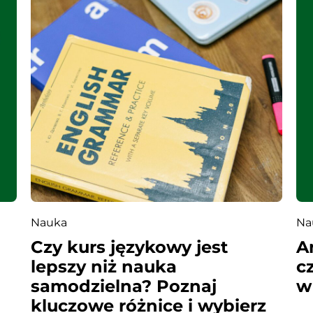
Nauka
Na
Czy kurs językowy jest
A
lepszy niż nauka
c
samodzielna? Poznaj
w
kluczowe różnice i wybierz