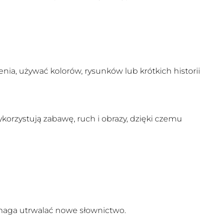
nia, używać kolorów, rysunków lub krótkich historii
korzystują zabawę, ruch i obrazy, dzięki czemu
maga utrwalać nowe słownictwo.