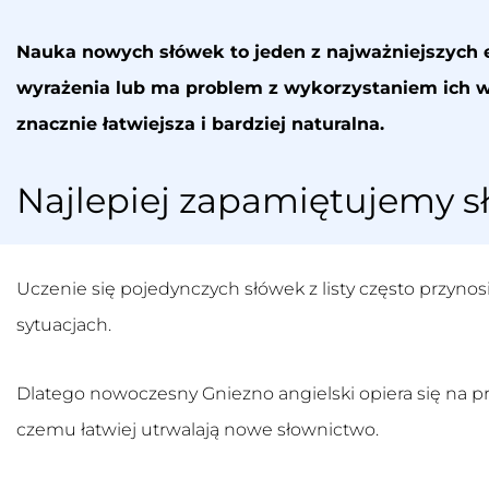
Nauka nowych słówek to jeden z najważniejszych
wyrażenia lub ma problem z wykorzystaniem ich
znacznie łatwiejsza i bardziej naturalna.
Najlepiej zapamiętujemy s
Uczenie się pojedynczych słówek z listy często przyno
sytuacjach.
Dlatego nowoczesny
Gniezno angielski
opiera się na p
czemu łatwiej utrwalają nowe słownictwo.