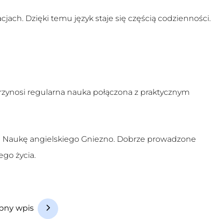
cjach. Dzięki temu język staje się częścią codzienności.
rzynosi regularna nauka połączona z praktycznym
ą
Naukę angielskiego Gniezno
. Dobrze prowadzone
go życia.
pny wpis