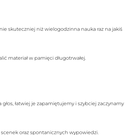
ie skuteczniej niż wielogodzinna nauka raz na jakiś
lić materiał w pamięci długotrwałej.
łos, łatwiej je zapamiętujemy i szybciej zaczynamy
 scenek oraz spontanicznych wypowiedzi.