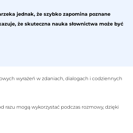
arzeka jednak, że szybko zapomina poznane
azuje, że skuteczna nauka słownictwa może być
 nowych wyrażeń w zdaniach, dialogach i codziennych
e od razu mogą wykorzystać podczas rozmowy, dzięki