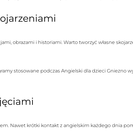
kojarzeniami
mi, obrazami i historiami. Warto tworzyć własne skojarze
rogramy stosowane podczas
Angielski dla dzieci Gniezno
wy
jęciami
em. Nawet krótki kontakt z angielskim każdego dnia po