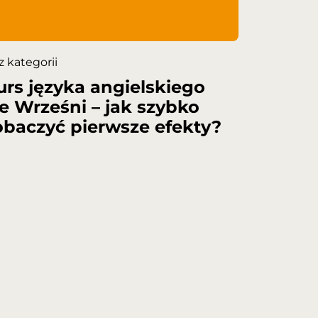
z kategorii
urs języka angielskiego
e Wrześni – jak szybko
obaczyć pierwsze efekty?