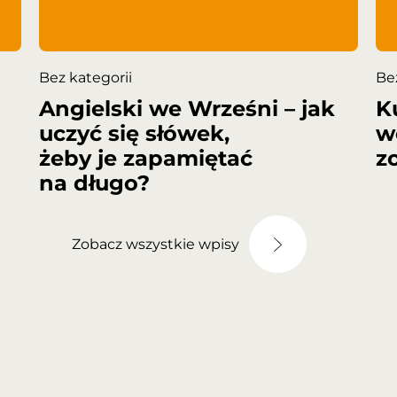
Bez kategorii
Be
Angielski we Wrześni – jak
K
uczyć się słówek,
w
żeby je zapamiętać
z
na długo?
Zobacz wszystkie wpisy