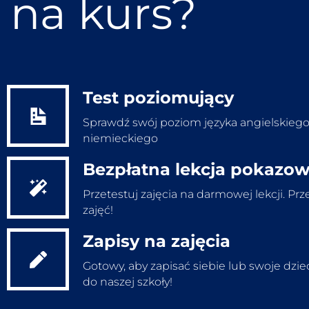
na kurs?
Test poziomujący
Sprawdź swój poziom języka angielskiego
niemieckiego
Bezpłatna lekcja pokazo
Wypełnij test
Przetestuj zajęcia na darmowej lekcji. Prz
zajęć!
Zapisy na zajęcia
Bezpłatna lekcja
Gotowy, aby zapisać siebie lub swoje dzi
do naszej szkoły!