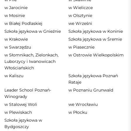
w Jarocinie
w Wieliczce
w Mosinie
w Olsztynie
w Białej Podlaskiej
we Wrześni
Szkoła językowa w Gnieźnie
Szkoła językowa w Koninie
w Krakowie
Szkoła językowa w Śremie
w Swarzędzu
w Piasecznie
w Słomnikach, Zielonkach,
w Ostrowie Wielkopolskim
Luborzycy i Iwanowicach
Włościańskich
w Kaliszu
Szkoła językowa Poznań
Rataje
Leader School Poznań-
w Poznaniu Grunwald
Winogrady
w Stalowej Woli
we Wrocławiu
w Plewiskach
w Płocku
Szkoła językowa w
Bydgoszczy