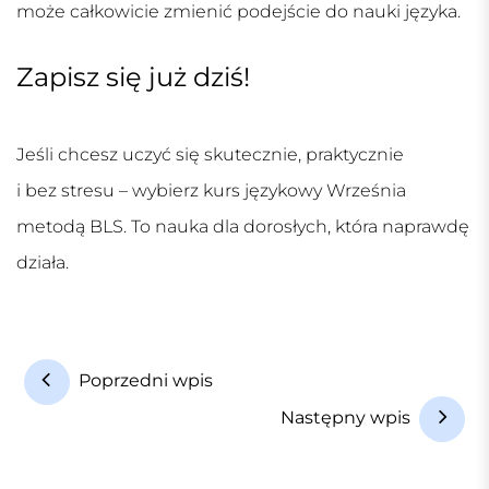
może całkowicie zmienić podejście do nauki języka.
Zapisz się już dziś!
Jeśli chcesz uczyć się skutecznie, praktycznie
i bez stresu – wybierz
kurs językowy Września
metodą BLS. To nauka dla dorosłych, która naprawdę
działa.
N
Poprzedni wpis
a
Następny wpis
w
i