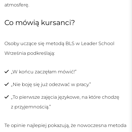
atmosferę.
Co mówią kursanci?
Osoby uczące się metodą BLS w Leader School
Września podkreślają:
„W końcu zaczęłam mówić!”
„Nie boję się już odezwać w pracy.”
„To pierwsze zajęcia językowe, na które chodzę
z przyjemnością.”
Te opinie najlepiej pokazują, że nowoczesna metoda