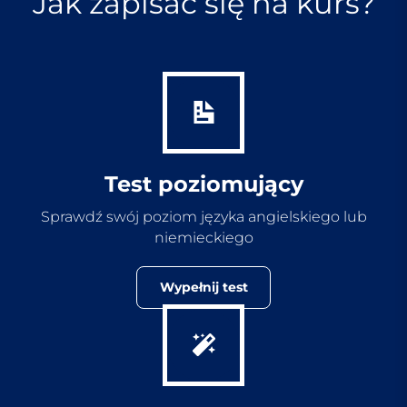
Jak zapisać się na kurs?
Test poziomujący
Sprawdź swój poziom języka angielskiego lub
niemieckiego
Wypełnij test