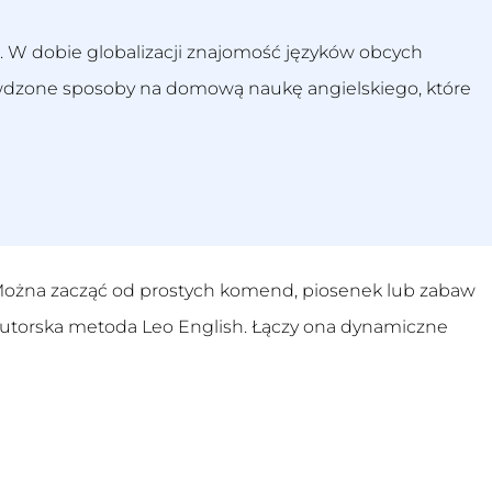
o. W dobie globalizacji znajomość języków obcych
prawdzone sposoby na domową naukę angielskiego, które
 Można zacząć od prostych komend, piosenek lub zabaw
 autorska metoda Leo English. Łączy ona dynamiczne