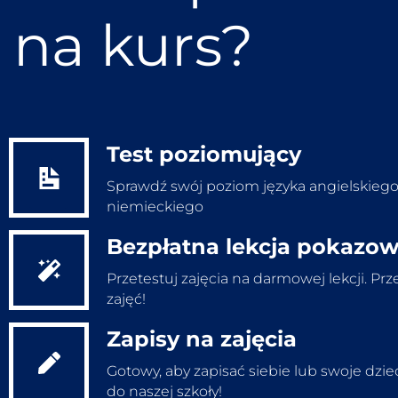
na kurs?
Test poziomujący
Sprawdź swój poziom języka angielskiego
niemieckiego
Bezpłatna lekcja pokazo
Wypełnij test
Przetestuj zajęcia na darmowej lekcji. Prz
zajęć!
Zapisy na zajęcia
Bezpłatna lekcja
Gotowy, aby zapisać siebie lub swoje dzi
do naszej szkoły!