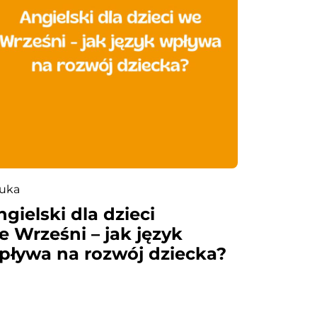
uka
ngielski dla dzieci
e Wrześni – jak język
pływa na rozwój dziecka?