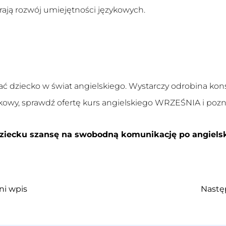
rają rozwój umiejętności językowych.
 dziecko w świat angielskiego. Wystarczy odrobina konse
kowy, sprawdź ofertę
kurs angielskiego WRZEŚNIA
i pozn
ziecku szansę na swobodną komunikację po angiels
ni wpis
Nastę