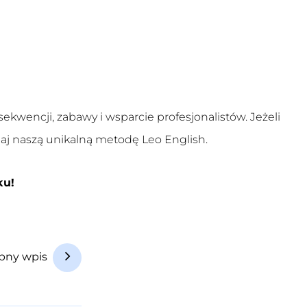
kwencji, zabawy i wsparcie profesjonalistów. Jeżeli
aj naszą unikalną metodę Leo English.
ku!
pny wpis