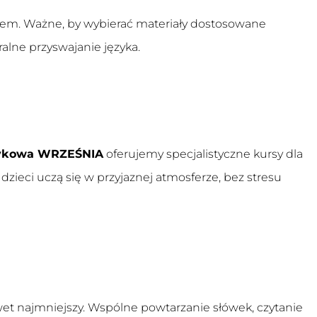
ykiem. Ważne, by wybierać materiały dostosowane
ralne przyswajanie języka.
zykowa WRZEŚNIA
oferujemy specjalistyczne kursy dla
ieci uczą się w przyjaznej atmosferze, bez stresu
et najmniejszy. Wspólne powtarzanie słówek, czytanie