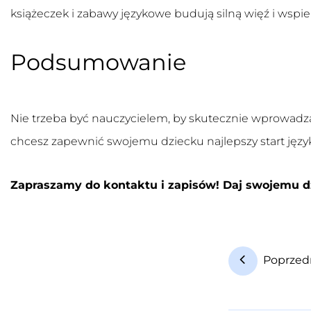
książeczek i zabawy językowe budują silną więź i wspie
Podsumowanie
Nie trzeba być nauczycielem, by skutecznie wprowadzać
chcesz zapewnić swojemu dziecku najlepszy start języ
Zapraszamy do kontaktu i zapisów! Daj swojemu d
Poprzed
N
a