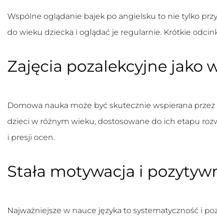
Wspólne oglądanie bajek po angielsku to nie tylko prz
do wieku dziecka i oglądać je regularnie. Krótkie odcin
Zajęcia pozalekcyjne jako 
Domowa nauka może być skutecznie wspierana przez 
dzieci w różnym wieku, dostosowane do ich etapu rozw
i presji ocen.
Stała motywacja i pozytyw
Najważniejsze w nauce języka to systematyczność i po