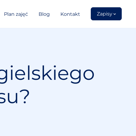
Zapisy
Plan zajęć
Blog
Kontakt
gielskiego
su?