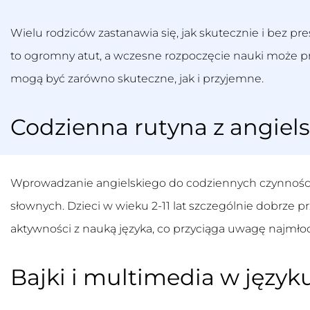
Wielu rodziców zastanawia się, jak skutecznie i bez p
to ogromny atut, a wczesne rozpoczęcie nauki może pr
mogą być zarówno skuteczne, jak i przyjemne.
Codzienna rutyna z angiel
Wprowadzanie angielskiego do codziennych czynności 
słownych. Dzieci w wieku 2-11 lat szczególnie dobrze
aktywności z nauką języka, co przyciąga uwagę najmłod
Bajki i multimedia w język