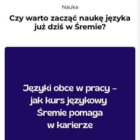
Nauka
Czy warto zacząć naukę języka
już dziś w Śremie?