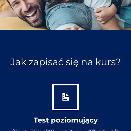
Jak zapisać się na kurs?
Test poziomujący
Sprawdź swój poziom języka angielskiego lub