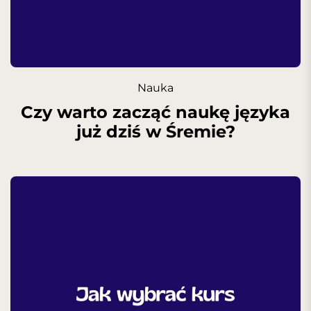
Nauka
Czy warto zacząć naukę języka
już dziś w Śremie?