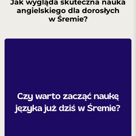
Jak wygląda skuteczna nauka
angielskiego dla dorosłych
w Śremie?