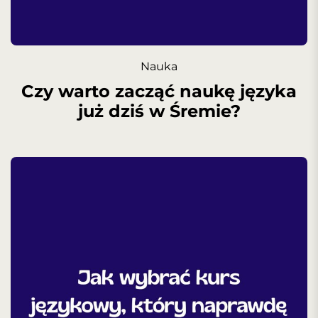
Nauka
Czy warto zacząć naukę języka
już dziś w Śremie?