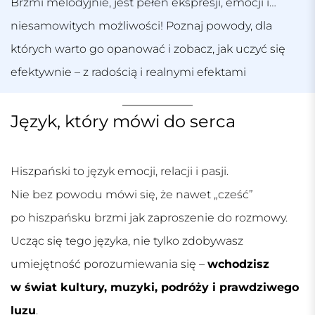
Brzmi melodyjnie, jest pełen ekspresji, emocji i…
niesamowitych możliwości! Poznaj powody, dla
których warto go opanować i zobacz, jak uczyć się
efektywnie – z radością i realnymi efektami
Język, który mówi do serca
Hiszpański to język emocji, relacji i pasji.
Nie bez powodu mówi się, że nawet „cześć”
po hiszpańsku brzmi jak zaproszenie do rozmowy.
Ucząc się tego języka, nie tylko zdobywasz
umiejętność porozumiewania się –
wchodzisz
w świat kultury, muzyki, podróży i prawdziwego
luzu
.