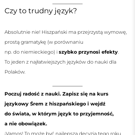
Czy to trudny język?
Absolutnie nie! Hiszpański ma przejrzystą wymowę,
prostą gramatykę (w porównaniu
np. do niemieckiego) i
szybko przynosi efekty
.
To jeden z najłatwiejszych języków do nauki dla
Polaków.
Poczuj radość z nauki. Zapisz się na
kurs
językowy Śrem z hiszpańskiego
i wejdź
do świata, w którym język to przyjemność,
a nie obowiązek.
¡Vamos! To może być najlepsza decyzja tego roku.