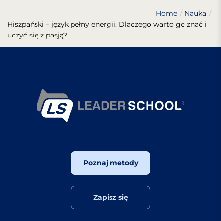
Home
Nauka
Hiszpański – język pełny energii. Dlaczego warto go znać i
uczyć się z pasją?
Poznaj metody
Zapisz się