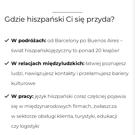
Gdzie hiszpański Ci się przyda?
W podróżach:
od Barcelony po Buenos Aires –
świat hiszpańskojęzyczny to ponad 20 krajów!
W relacjach międzyludzkich:
łatwiej poznajesz
ludzi, nawiązujesz kontakty i przełamujesz bariery
kulturowe
W pracy:
język hiszpański coraz częściej pojawia
się w międzynarodowych firmach, zwłaszcza
w sektorze obsługi klienta, turystyki, edukacji
czy logistyki