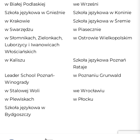
w Białej Podlaskiej
we Wrześni
Szkoła językowa w Gnieźnie
Szkoła językowa w Koninie
w Krakowie
Szkoła językowa w Śremie
w Swarzędzu
w Piasecznie
w Słomnikach, Zielonkach,
w Ostrowie Wielkopolskim
Luborzycy i Iwanowicach
Włościańskich
w Kaliszu
Szkoła językowa Poznań
Rataje
Leader School Poznań-
w Poznaniu Grunwald
Winogrady
w Stalowej Woli
we Wrocławiu
w Plewiskach
w Płocku
Szkoła językowa w
Bydgoszczy