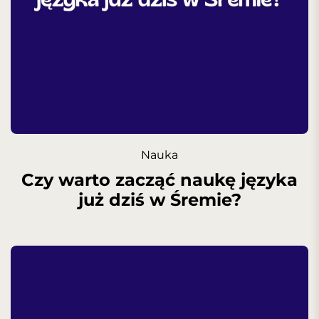
Nauka
Czy warto zacząć naukę języka
już dziś w Śremie?