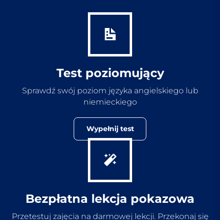
Test poziomujący
Sprawdź swój poziom języka angielskiego lub
niemieckiego
Wypełnij test
Bezpłatna lekcja pokazowa
Przetestuj zajęcia na darmowej lekcji. Przekonaj się