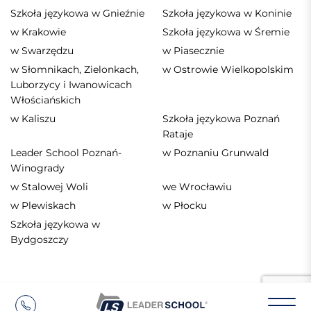
Szkoła językowa w Gnieźnie
Szkoła językowa w Koninie
w Krakowie
Szkoła językowa w Śremie
w Swarzędzu
w Piasecznie
w Słomnikach, Zielonkach,
w Ostrowie Wielkopolskim
Luborzycy i Iwanowicach
Włościańskich
w Kaliszu
Szkoła językowa Poznań
Rataje
Leader School Poznań-
w Poznaniu Grunwald
Winogrady
w Stalowej Woli
we Wrocławiu
w Plewiskach
w Płocku
Szkoła językowa w
Bydgoszczy