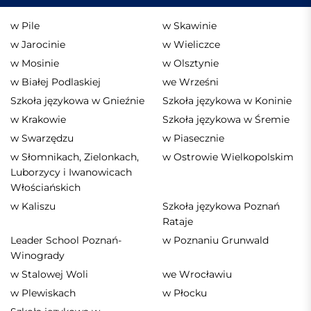
w Pile
w Skawinie
w Jarocinie
w Wieliczce
w Mosinie
w Olsztynie
w Białej Podlaskiej
we Wrześni
Szkoła językowa w Gnieźnie
Szkoła językowa w Koninie
w Krakowie
Szkoła językowa w Śremie
w Swarzędzu
w Piasecznie
w Słomnikach, Zielonkach,
w Ostrowie Wielkopolskim
Luborzycy i Iwanowicach
Włościańskich
w Kaliszu
Szkoła językowa Poznań
Rataje
Leader School Poznań-
w Poznaniu Grunwald
Winogrady
w Stalowej Woli
we Wrocławiu
w Plewiskach
w Płocku