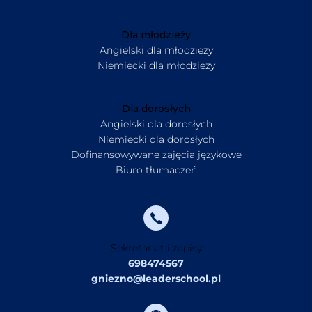
Dla młodzieży
Angielski dla młodzieży
Niemiecki dla młodzieży
Dla dorosłych
Angielski dla dorosłych
Niemiecki dla dorosłych
Dofinansowywane zajęcia językowe
Biuro tłumaczeń
Sekretariat i zapisy
698474567
gniezno@leaderschool.pl