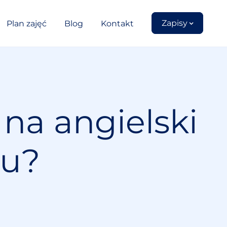
Zapisy
Plan zajęć
Blog
Kontakt
 na angielski
lu?