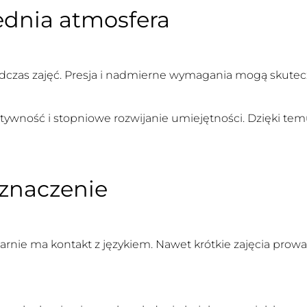
ednia atmosfera
dczas zajęć. Presja i nadmierne wymagania mogą skutecz
ywność i stopniowe rozwijanie umiejętności. Dzięki temu 
znaczenie
ularnie ma kontakt z językiem. Nawet krótkie zajęcia p