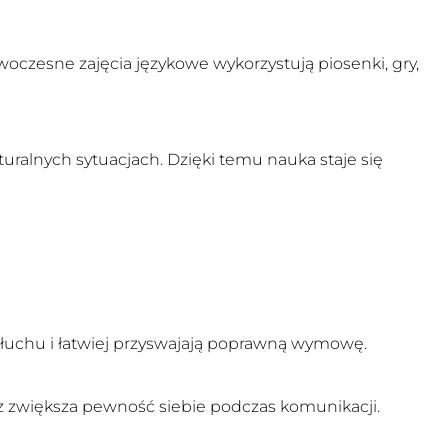
oczesne zajęcia językowe wykorzystują piosenki, gry,
ralnych sytuacjach. Dzięki temu nauka staje się
 słuchu i łatwiej przyswajają poprawną wymowę.
 zwiększa pewność siebie podczas komunikacji.