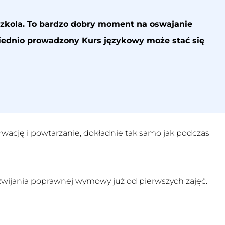
dszkola. To bardzo dobry moment na oswajanie
wiednio prowadzony
Kurs językowy
może stać się
erwację i powtarzanie, dokładnie tak samo jak podczas
zwijania poprawnej wymowy już od pierwszych zajęć.