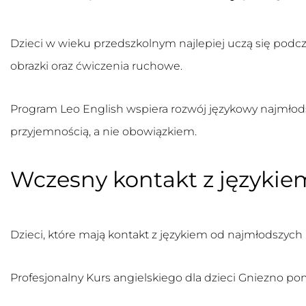
Dzieci w wieku przedszkolnym najlepiej uczą się podc
obrazki oraz ćwiczenia ruchowe.
Program Leo English wspiera rozwój językowy najmłods
przyjemnością, a nie obowiązkiem.
Wczesny kontakt z językie
Dzieci, które mają kontakt z językiem od najmłodszych 
Profesjonalny
Kurs angielskiego dla dzieci Gniezno
pom