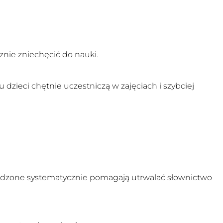
nie zniechęcić do nauki.
dzieci chętnie uczestniczą w zajęciach i szybciej
rowadzone systematycznie pomagają utrwalać słownictwo