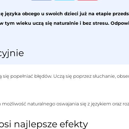
kę języka obcego u swoich dzieci już na etapie prze
w tym wieku uczą się naturalnie i bez stresu. Odpo
cyjnie
ją się popełniać błędów. Uczą się poprzez słuchanie, obs
możliwość naturalnego oswajania się z językiem oraz ro
si najlepsze efekty