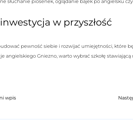
 słuchanie piosenek, oglądanie bajek po angielsku czy
 inwestycja w przyszłość
dować pewność siebie i rozwijać umiejętności, które bę
je angielskiego Gniezno
, warto wybrać szkołę stawiającą
ni wpis
Nastę