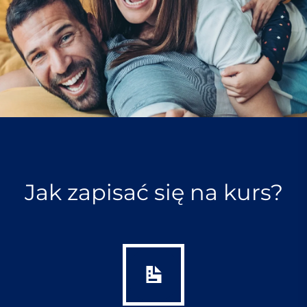
c
h
Jak zapisać się na kurs?