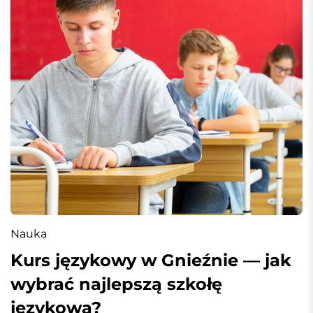
Nauka
Kurs językowy w Gnieźnie — jak
wybrać najlepszą szkołę
językową?