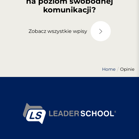
na poziom swobodnej
komunikacji?
Zobacz wszystkie wpisy
Home
Opinie