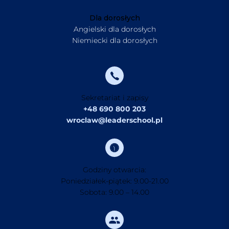
Dla dorosłych
Angielski dla dorosłych
Niemiecki dla dorosłych
Sekretariat i zapisy
+48 690 800 203
wroclaw@leaderschool.pl
Godziny otwarcia:
Poniedziałek-piątek: 9.00-21.00
Sobota: 9.00 – 14.00