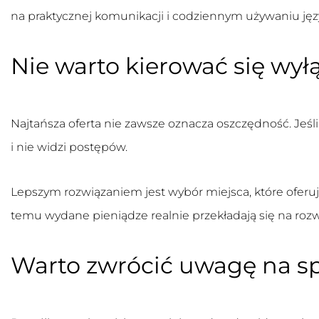
na praktycznej komunikacji i codziennym używaniu jęz
Nie warto kierować się wył
Najtańsza oferta nie zawsze oznacza oszczędność. Jeś
i nie widzi postępów.
Lepszym rozwiązaniem jest wybór miejsca, które oferu
temu wydane pieniądze realnie przekładają się na rozw
Warto zwrócić uwagę na s