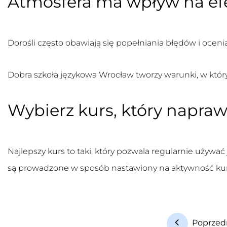
Atmosfera ma wpływ na ef
Dorośli często obawiają się popełniania błędów i ocen
Dobra
szkoła językowa Wrocław
tworzy warunki, w któ
Wybierz kurs, który napr
Najlepszy kurs to taki, który pozwala regularnie używa
są prowadzone w sposób nastawiony na aktywność ku
Poprzed