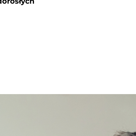
 dorosłych