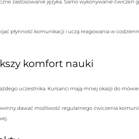
ktyczne zastosowanie języka. Samo wykonywanie ćwiczeń 
jać płynność komunikacji i uczą reagowania w codziennyc
ększy komfort nauki
ażdego uczestnika. Kursanci mają mniej okazji do mówien
winny dawać możliwość regularnego ćwiczenia komunikacj
ej.