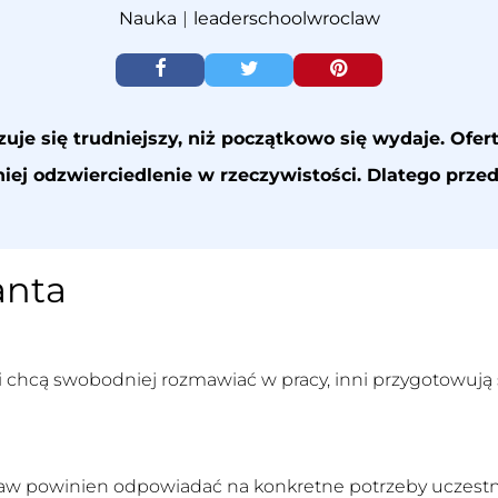
Nauka
|
leaderschoolwroclaw
e się trudniejszy, niż początkowo się wydaje. Ofert 
iej odzwierciedlenie w rzeczywistości. Dlatego prze
anta
 chcą swobodniej rozmawiać w pracy, inni przygotowują si
ław
powinien odpowiadać na konkretne potrzeby uczestni