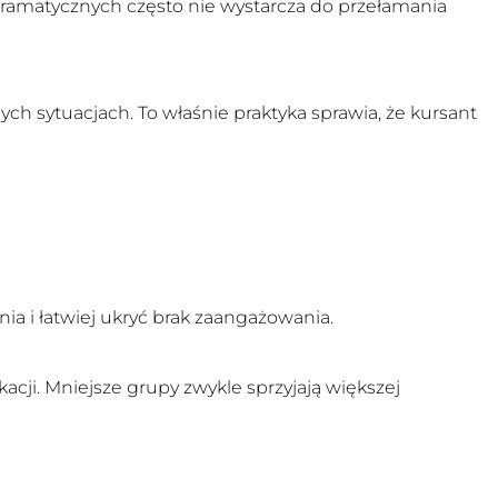
gramatycznych często nie wystarcza do przełamania
h sytuacjach. To właśnie praktyka sprawia, że kursant
ia i łatwiej ukryć brak zaangażowania.
i. Mniejsze grupy zwykle sprzyjają większej