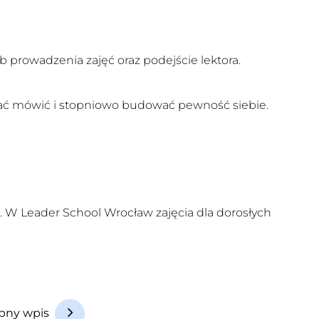
 prowadzenia zajęć oraz podejście lektora.
ać mówić i stopniowo budować pewność siebie.
e. W Leader School Wrocław zajęcia dla dorosłych
pny wpis