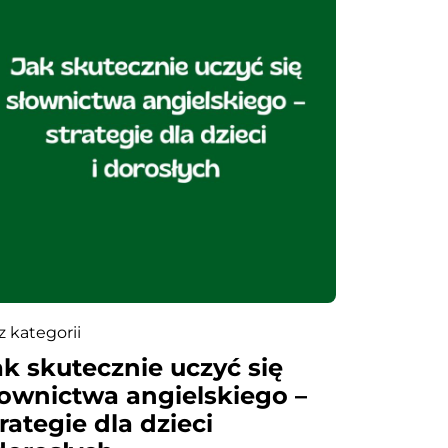
z kategorii
ak skutecznie uczyć się
łownictwa angielskiego –
rategie dla dzieci