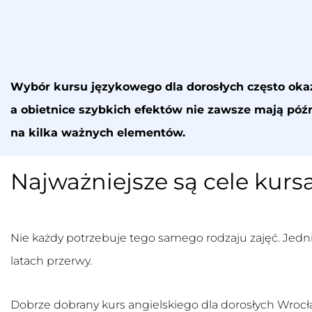
Wybór kursu językowego dla dorosłych często okazuj
a obietnice szybkich efektów nie zawsze mają późn
na kilka ważnych elementów.
Najważniejsze są cele kurs
Nie każdy potrzebuje tego samego rodzaju zajęć. Jedni
latach przerwy.
Dobrze dobrany
kurs angielskiego dla dorosłych Wroc