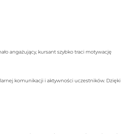
ało angażujący, kursant szybko traci motywację
arnej komunikacji i aktywności uczestników. Dzięki