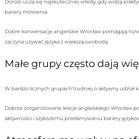
Dorośli uczą się najskuteczniej wtedy, gdy widzą pra
bariery mówienia.
Dobre
konwersacje angielskie Wrocław
pomagają rozwi
zaczyna używać języka z większą swobodą.
Małe grupy często dają wi
W bardzo licznych grupach trudniej o aktywny udział k
Dobrze zorganizowane
lekcje angielskiego Wrocław
po
aktywności i szybszemu przełamywaniu bariery językow