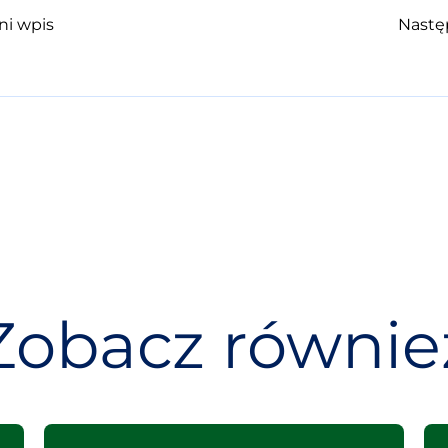
ni wpis
Nastę
Zobacz równie