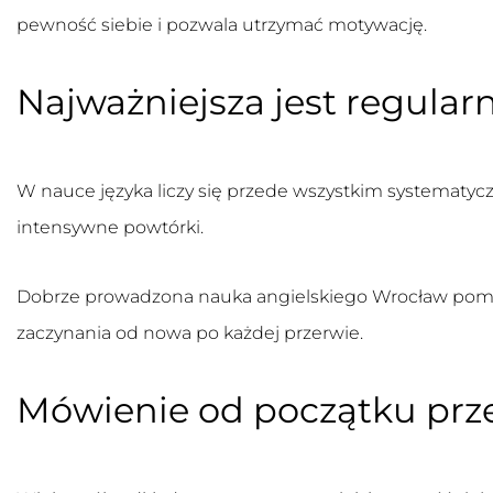
pewność siebie i pozwala utrzymać motywację.
Najważniejsza jest regular
W nauce języka liczy się przede wszystkim systematyczn
intensywne powtórki.
Dobrze prowadzona
nauka angielskiego Wrocław
poma
zaczynania od nowa po każdej przerwie.
Mówienie od początku prz