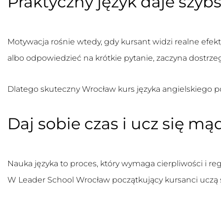
Praktyczny język daje szybs
Motywacja rośnie wtedy, gdy kursant widzi realne efekt
albo odpowiedzieć na krótkie pytanie, zaczyna dostrze
Dlatego skuteczny
Wrocław kurs języka angielskiego
po
Daj sobie czas i ucz się mą
Nauka języka to proces, który wymaga cierpliwości i r
W Leader School Wrocław początkujący kursanci uczą 