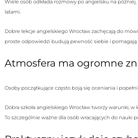
Wiele osób odkłada rozmowy po angielsku na później, b
latami.
Dobre
lekcje angielskiego Wrocław
zachęcają do mówien
proste odpowiedzi budują pewność siebie i pomagają s
Atmosfera ma ogromne zn
Osoby początkujące często boją się oceniania i popełn
Dobra
szkoła angielskiego Wrocław
tworzy warunki, w 
To szczególnie ważne dla osób wracających do nauki po