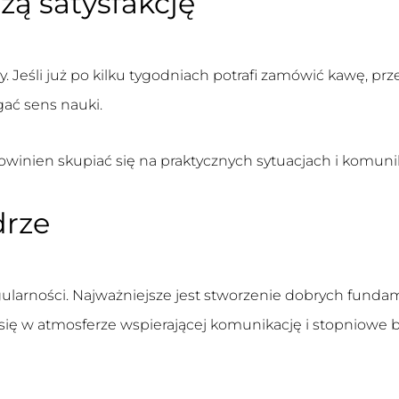
zą satysfakcję
y. Jeśli już po kilku tygodniach potrafi zamówić kawę, p
gać sens nauki.
winien skupiać się na praktycznych sytuacjach i komunika
drze
egularności. Najważniejsze jest stworzenie dobrych fund
się w atmosferze wspierającej komunikację i stopniowe 