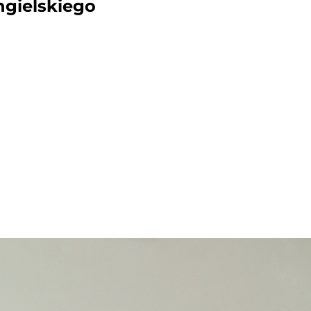
ngielskiego