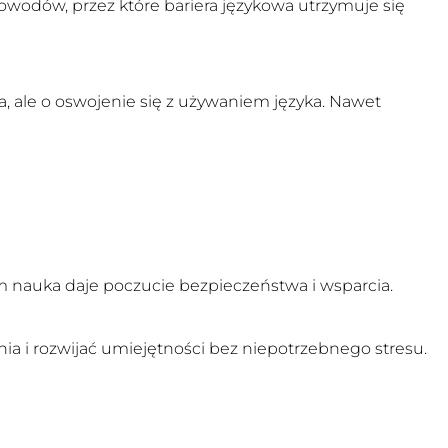
owodów, przez które bariera językowa utrzymuje się
, ale o oswojenie się z używaniem języka. Nawet
ym nauka daje poczucie bezpieczeństwa i wsparcia.
a i rozwijać umiejętności bez niepotrzebnego stresu.