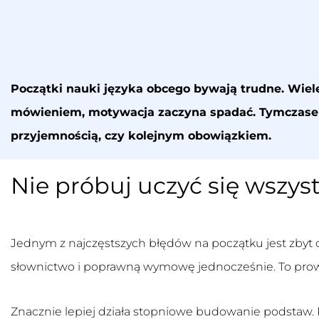
Początki nauki języka obcego bywają trudne. Wiel
mówieniem, motywacja zaczyna spadać. Tymczasem 
przyjemnością, czy kolejnym obowiązkiem.
Nie próbuj uczyć się wszys
Jednym z najczęstszych błędów na początku jest zbyt 
słownictwo i poprawną wymowę jednocześnie. To prowad
Znacznie lepiej działa stopniowe budowanie podstaw. 