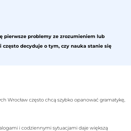
się pierwsze problemy ze zrozumieniem lub
zęsto decyduje o tym, czy nauka stanie się
cych Wrocław
często chcą szybko opanować gramatykę,
ialogami i codziennymi sytuacjami daje większą