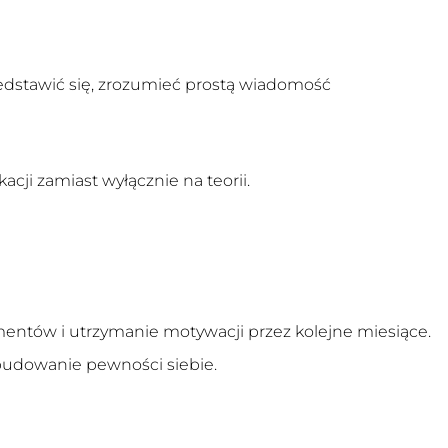
rzedstawić się, zrozumieć prostą wiadomość
cji zamiast wyłącznie na teorii.
amentów i utrzymanie motywacji przez kolejne miesiące.
budowanie pewności siebie.