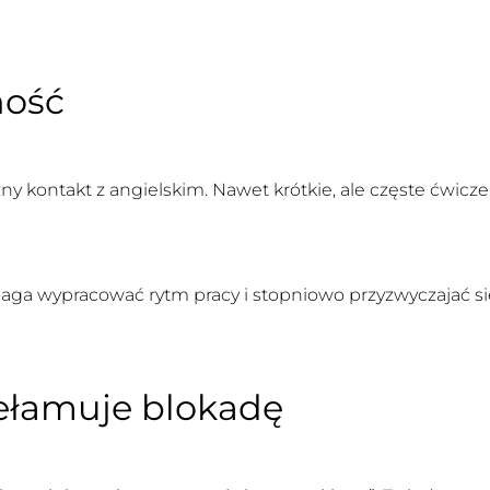
ność
y kontakt z angielskim. Nawet krótkie, ale częste ćwicze
ga wypracować rytm pracy i stopniowo przyzwyczajać się 
ełamuje blokadę