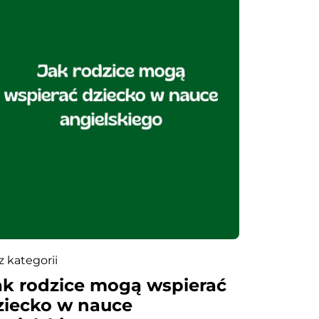
z kategorii
ak rodzice mogą wspierać
ziecko w nauce