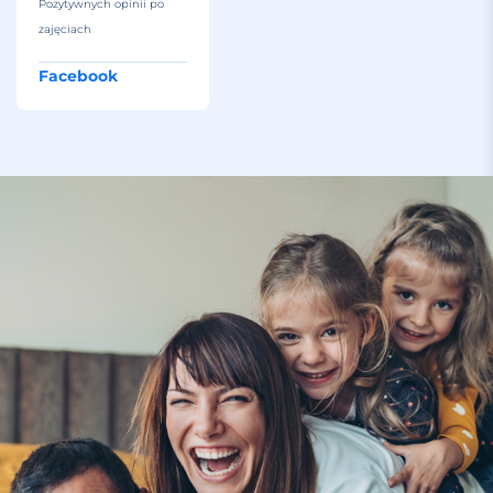
Pozytywnych opinii po
zajęciach
Facebook