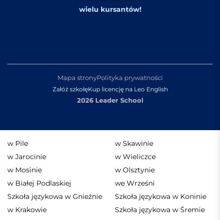
wielu kursantów!
Mapa strony
Polityka prywatności
Załóż szkołę
Kup licencję na Leo English
2026 Leader School
w Pile
w Skawinie
w Jarocinie
w Wieliczce
w Mosinie
w Olsztynie
w Białej Podlaskiej
we Wrześni
Szkoła językowa w Gnieźnie
Szkoła językowa w Koninie
w Krakowie
Szkoła językowa w Śremie