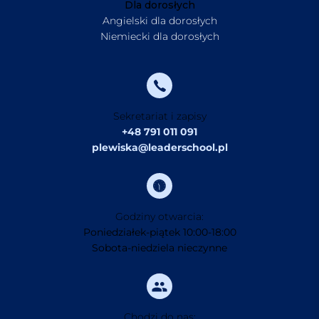
Dla dorosłych
Angielski dla dorosłych
Niemiecki dla dorosłych
Sekretariat i zapisy
+48 791 011 091
plewiska@leaderschool.pl
Godziny otwarcia:
Poniedziałek-piątek 10:00-18:00
Sobota-niedziela nieczynne
Chodzi do nas: