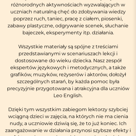
różnorodnych aktywnościach wyzwalających w
uczniach naturalną chęć do zdobywania wiedzy
poprzez ruch, taniec, pracę z ciałem, piosenki,
zabawy plastyczne, odgrywanie scenek, słuchanie
bajeczek, eksperymenty itp. działania.
Wszystkie materiały są spójne z treściami
przedstawianymi w scenariuszach lekcji i
dostosowane do wieku dziecka. Nasz zespół
ekspertów językowych i metodycznych, a także
grafików, muzyków, reżyserów i aktorów, dołożył
szczególnych starań, by każda pomoc była
precyzyjnie przygotowana i atrakcyjna dla uczniów
Leo English.
Dzięki tym wszystkim zabiegom lektorzy szybciej
wciągną dzieci w zajęcia, na których nie ma cienia
nudy, a uczniowie dziwią się, że to już koniec. Ich
zaangażowanie w działania przynosi szybsze efekty i