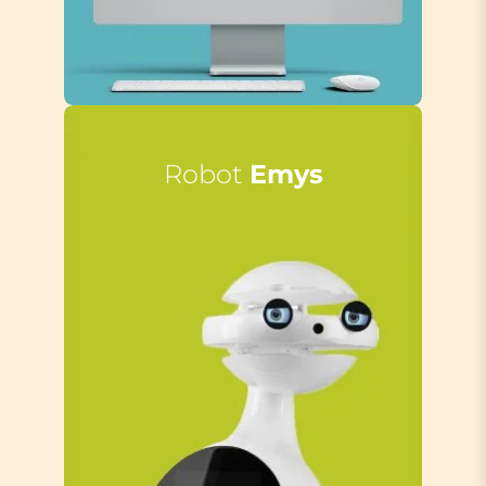
Robot
Emys