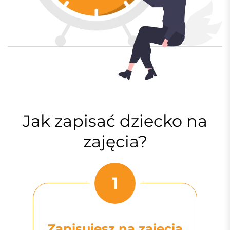
Jak zapisać dziecko na
zajęcia?
1
Zapisujesz na zajęcia