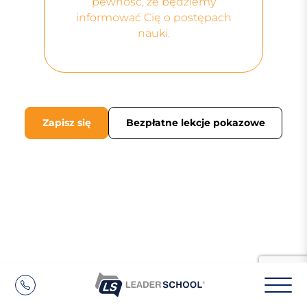
pewność, że będziemy
informować Cię o postępach
nauki.
Zapisz się
Bezpłatne lekcje pokazowe
Bezpłatne
lekcje pokazowe