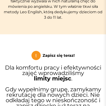
faktycznie wyzwala w nich naturalną chęć do
mówienia po angielsku. W tym właśnie tkwi siła
metody Leo English, którą dedykujemy dzieciom od
3 do 11 lat.
!
Zapisz się teraz!
Dla komfortu pracy i efektywności
zajęć wprowadziliśmy
limity miejsc
.
Gdy wypełnimy grupę, zamykamy
rekrutację dla nowych dzieci. Nie
odkładaj tego w nieskończoność i
zapisz dziecko już teraz na