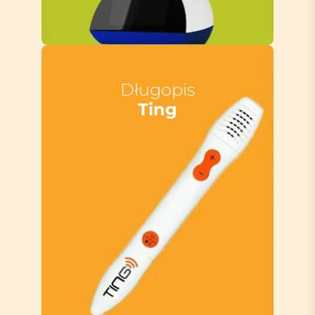
Długopis
Ting