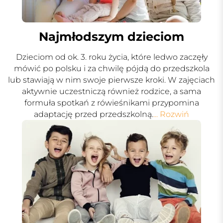
Najmłodszym dzieciom
Dzieciom od ok. 3. roku życia, które ledwo zaczęły
mówić po polsku i za chwilę pójdą do przedszkola
lub stawiają w nim swoje pierwsze kroki. W zajęciach
aktywnie uczestniczą również rodzice, a sama
formuła spotkań z rówieśnikami przypomina
adaptację przed przedszkolną.
... Rozwiń