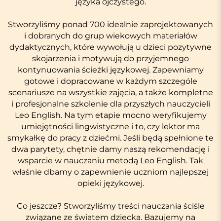
języka ojczystego.
Stworzyliśmy ponad 700 idealnie zaprojektowanych
i dobranych do grup wiekowych materiałów
dydaktycznych, które wywołują u dzieci pozytywne
skojarzenia i motywują do przyjemnego
kontynuowania ścieżki językowej. Zapewniamy
gotowe i dopracowane w każdym szczególe
scenariusze na wszystkie zajęcia, a także kompletne
i profesjonalne szkolenie dla przyszłych nauczycieli
Leo English. Na tym etapie mocno weryfikujemy
umiejętności lingwistyczne i to, czy lektor ma
smykałkę do pracy z dziećmi. Jeśli będą spełnione te
dwa parytety, chętnie damy naszą rekomendację i
wsparcie w nauczaniu metodą Leo English. Tak
właśnie dbamy o zapewnienie uczniom najlepszej
opieki językowej.
Co jeszcze? Stworzyliśmy treści nauczania ściśle
związane ze światem dziecka. Bazujemy na