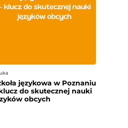
uka
zkoła językowa w Poznaniu
 klucz do skutecznej nauki
ęzyków obcych