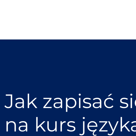
Jak zapisać s
na kurs język