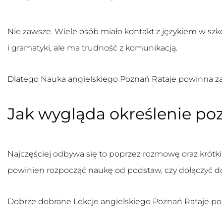
Nie zawsze. Wiele osób miało kontakt z językiem w szko
i gramatyki, ale ma trudność z komunikacją.
Dlatego
Nauka angielskiego Poznań Rataje
powinna zac
Jak wygląda określenie p
Najczęściej odbywa się to poprzez rozmowę oraz krótki
powinien rozpocząć naukę od podstaw, czy dołączyć d
Dobrze dobrane
Lekcje angielskiego Poznań Rataje
poz