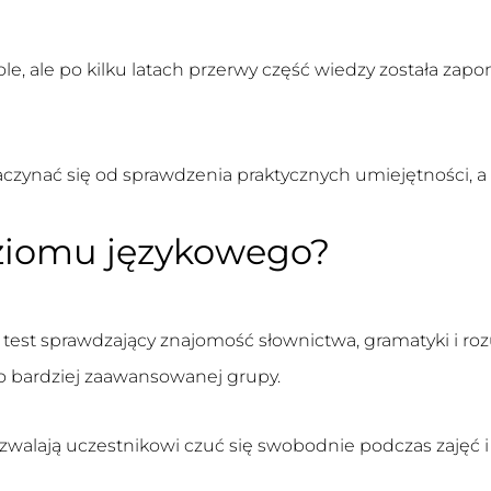
le, ale po kilku latach przerwy część wiedzy została zap
zynać się od sprawdzenia praktycznych umiejętności, a ni
oziomu językowego?
 test sprawdzający znajomość słownictwa, gramatyki i ro
o bardziej zaawansowanej grupy.
walają uczestnikowi czuć się swobodnie podczas zajęć i 