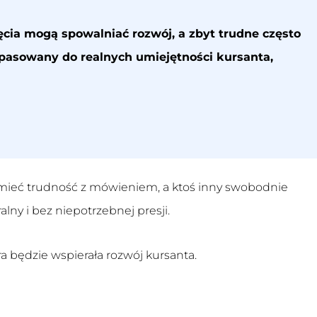
ia mogą spowalniać rozwój, a zbyt trudne często
pasowany do realnych umiejętności kursanta,
e mieć trudność z mówieniem, a ktoś inny swobodnie
ny i bez niepotrzebnej presji.
a będzie wspierała rozwój kursanta.