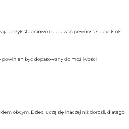
wijać język stopniowo i budować pewność siebie krok
e
powinien być dopasowany do możliwości
iem obcym. Dzieci uczą się inaczej niż dorośli, dlatego