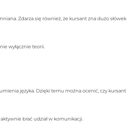
omniana. Zdarza się również, że kursant zna dużo słówek
e wyłącznie teorii.
zumienia języka. Dzięki temu można ocenić, czy kursant
aktywnie brać udział w komunikacji.