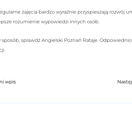
 regularne zajęcia bardzo wyraźnie przyspieszają rozwój 
epsze rozumienie wypowiedzi innych osób.
ny sposób, sprawdź
Angielski Poznań Rataje
. Odpowiednio
ji.
ni wpis
Nastę