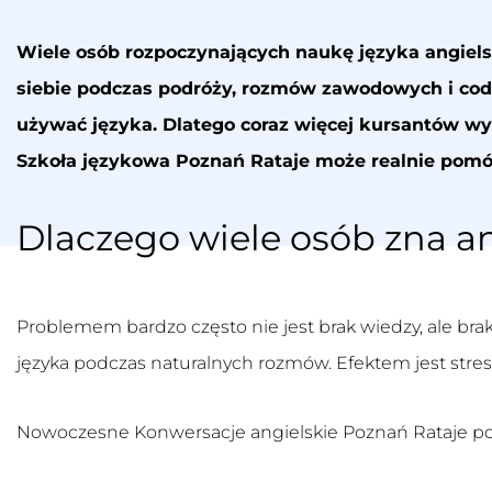
Wiele osób rozpoczynających naukę języka angie
siebie podczas podróży, rozmów zawodowych i codz
używać języka. Dlatego coraz więcej kursantów w
Szkoła językowa Poznań Rataje
może realnie pomóc
Dlaczego wiele osób zna an
Problemem bardzo często nie jest brak wiedzy, ale brak
języka podczas naturalnych rozmów. Efektem jest stre
Nowoczesne
Konwersacje angielskie Poznań Rataje
po