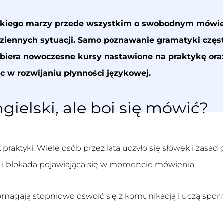
lskiego marzy przede wszystkim o swobodnym mówie
iennych sytuacji. Samo poznawanie gramatyki często
ybiera nowoczesne kursy nastawione na praktykę or
 w rozwijaniu płynności językowej.
gielski, ale boi się mówić?
 praktyki. Wiele osób przez lata uczyło się słówek i zas
s i blokada pojawiająca się w momencie mówienia.
magają stopniowo oswoić się z komunikacją i uczą spo