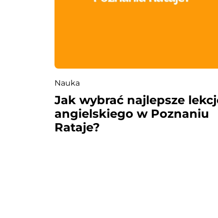
u
Nauka
Jak wybrać najlepsze lekcj
angielskiego w Poznaniu
Rataje?