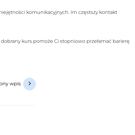
umiejętności komunikacyjnych. Im częstszy kontakt
 dobrany kurs pomoże Ci stopniowo przełamać barierę
pny wpis