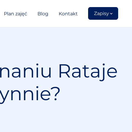
Zapisy
Plan zajęć
Blog
Kontakt
naniu Rataje
ynnie?