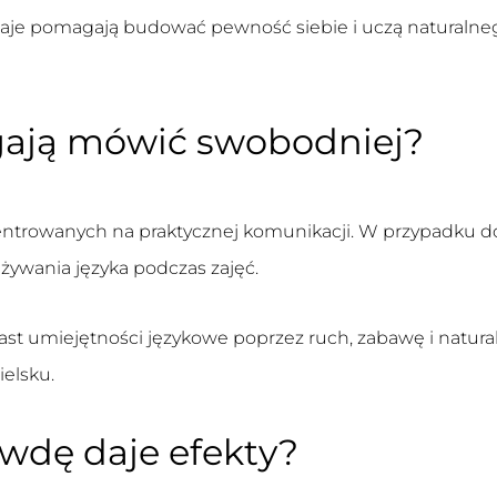
aje
pomagają budować pewność siebie i uczą naturalneg
gają mówić swobodniej?
entrowanych na praktycznej komunikacji. W przypadku do
żywania języka podczas zajęć.
ast umiejętności językowe poprzez ruch, zabawę i natura
ielsku.
wdę daje efekty?