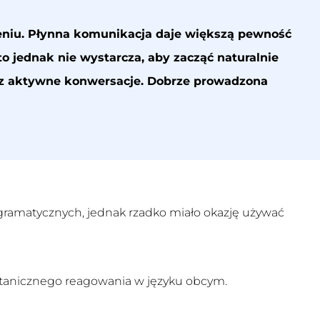
niu. Płynna komunikacja daje większą pewność
 jednak nie wystarcza, aby zacząć naturalnie
az aktywne konwersacje. Dobrze prowadzona
ad gramatycznych, jednak rzadko miało okazję używać
ntanicznego reagowania w języku obcym.