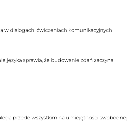
czą w dialogach, ćwiczeniach komunikacyjnych
anie języka sprawia, że budowanie zdań zaczyna
polega przede wszystkim na umiejętności swobodnej