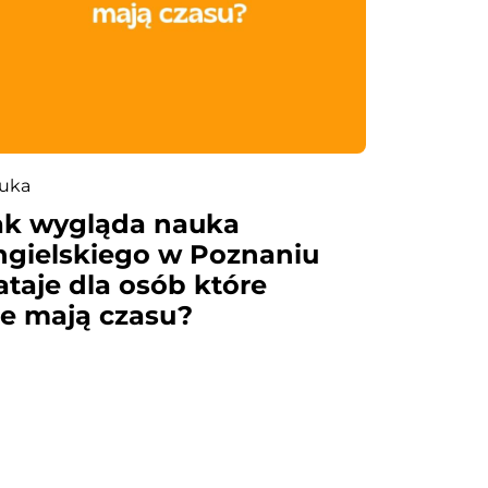
uka
ak wygląda nauka
ngielskiego w Poznaniu
ataje dla osób które
ie mają czasu?