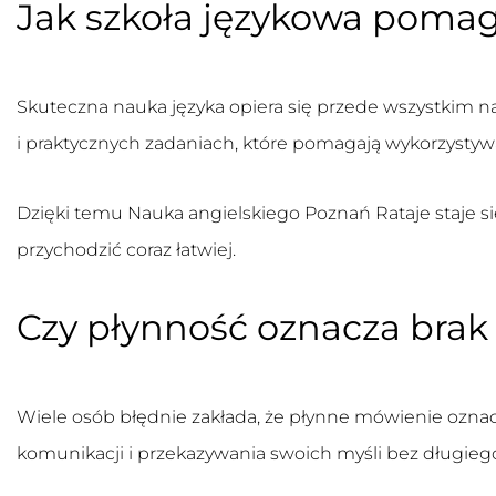
Jak szkoła językowa pomag
Skuteczna nauka języka opiera się przede wszystkim n
i praktycznych zadaniach, które pomagają wykorzystyw
Dzięki temu
Nauka angielskiego Poznań Rataje
staje s
przychodzić coraz łatwiej.
Czy płynność oznacza bra
Wiele osób błędnie zakłada, że płynne mówienie ozna
komunikacji i przekazywania swoich myśli bez długie