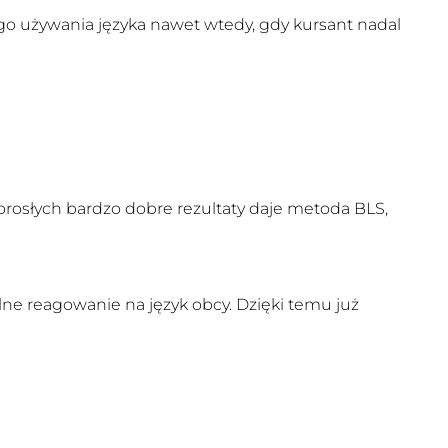
o używania języka nawet wtedy, gdy kursant nadal
rosłych bardzo dobre rezultaty daje metoda BLS,
lne reagowanie na język obcy. Dzięki temu już