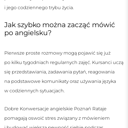
i jego codziennego trybu życia.
Jak szybko można zacząć mówić
po angielsku?
Pierwsze proste rozmowy mogą pojawić się już
po kilku tygodniach regularnych zajęć. Kursanci uczą
się przedstawiania, zadawania pytań, reagowania
na podstawowe komunikaty oraz używania języka
w codziennych sytuacjach.
Dobre
Konwersacje angielskie Poznań Rataje
pomagają oswoić stres związany z mówieniem
i budować większą pewność siebie podczas