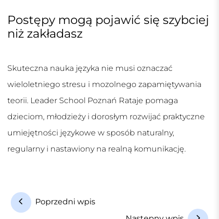
Postępy mogą pojawić się szybciej
niż zakładasz
Skuteczna nauka języka nie musi oznaczać
wieloletniego stresu i mozolnego zapamiętywania
teorii. Leader School Poznań Rataje pomaga
dzieciom, młodzieży i dorosłym rozwijać praktyczne
umiejętności językowe w sposób naturalny,
regularny i nastawiony na realną komunikację.
N
Poprzedni wpis
a
Następny wpis