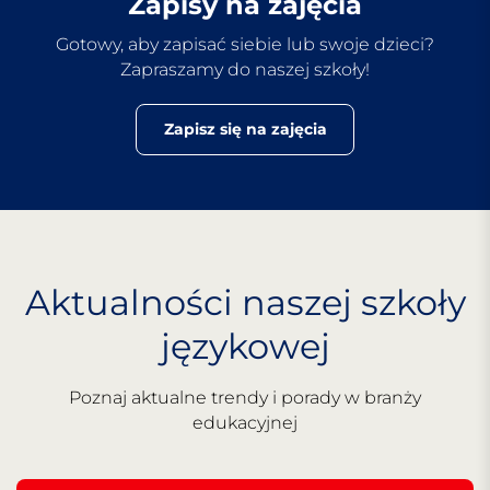
Zapisy na zajęcia
Gotowy, aby zapisać siebie lub swoje dzieci?
Zapraszamy do naszej szkoły!
Zapisz się na zajęcia
Aktualności naszej szkoły
językowej
Poznaj aktualne trendy i porady w branży
edukacyjnej