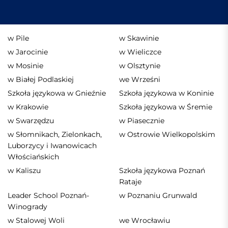
w Pile
w Skawinie
w Jarocinie
w Wieliczce
w Mosinie
w Olsztynie
w Białej Podlaskiej
we Wrześni
Szkoła językowa w Gnieźnie
Szkoła językowa w Koninie
w Krakowie
Szkoła językowa w Śremie
w Swarzędzu
w Piasecznie
w Słomnikach, Zielonkach,
w Ostrowie Wielkopolskim
Luborzycy i Iwanowicach
Włościańskich
w Kaliszu
Szkoła językowa Poznań
Rataje
Leader School Poznań-
w Poznaniu Grunwald
Winogrady
w Stalowej Woli
we Wrocławiu