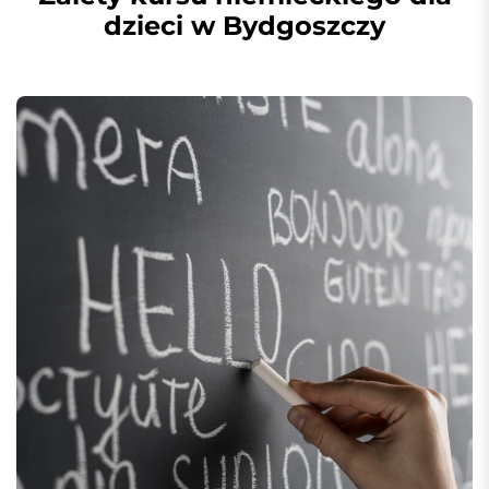
dzieci w Bydgoszczy