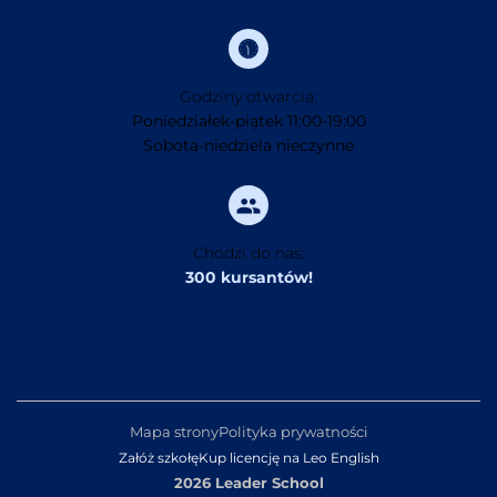
Godziny otwarcia:
Poniedziałek-piątek 11:00-19:00
Sobota-niedziela nieczynne
Chodzi do nas:
300 kursantów!
Mapa strony
Polityka prywatności
Załóż szkołę
Kup licencję na Leo English
2026 Leader School