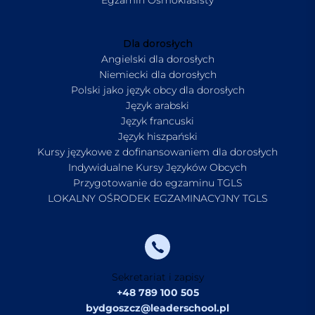
Dla dorosłych
Angielski dla dorosłych
Niemiecki dla dorosłych
Polski jako język obcy dla dorosłych
Język arabski
Język francuski
Język hiszpański
Kursy językowe z dofinansowaniem dla dorosłych
Indywidualne Kursy Języków Obcych
Przygotowanie do egzaminu TGLS
LOKALNY OŚRODEK EGZAMINACYJNY TGLS
Sekretariat i zapisy
+48 789 100 505
bydgoszcz@leaderschool.pl