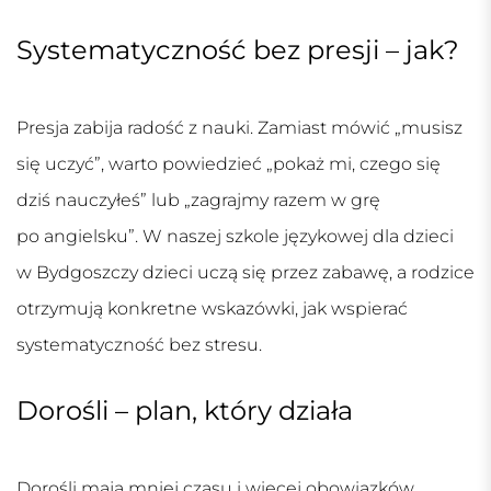
Systematyczność bez presji – jak?
Presja zabija radość z nauki. Zamiast mówić „musisz
się uczyć”, warto powiedzieć „pokaż mi, czego się
dziś nauczyłeś” lub „zagrajmy razem w grę
po angielsku”. W naszej
szkole językowej dla dzieci
w Bydgoszczy
dzieci uczą się przez zabawę, a rodzice
otrzymują konkretne wskazówki, jak wspierać
systematyczność bez stresu.
Dorośli – plan, który działa
Dorośli mają mniej czasu i więcej obowiązków,