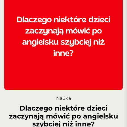
Nauka
Dlaczego niektóre dzieci
zaczynają mówić po angielsku
szybciej niż inne?