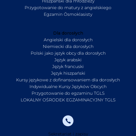
Hiszpański dla młodzieży
Przygotowanie do matury z angielskiego
Egzamin Ósmoklasisty
Dla dorosłych
Angielski dla dorosłych
Niemiecki dla dorosłych
Polski jako język obcy dla dorosłych
Język arabski
Język francuski
Język hiszpański
Kursy językowe z dofinansowaniem dla dorosłych
Indywidualne Kursy Języków Obcych
Przygotowanie do egzaminu TGLS
LOKALNY OŚRODEK EGZAMINACYJNY TGLS
Sekretariat i zapisy