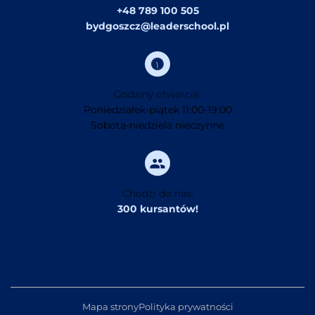
+48 789 100 505
bydgoszcz@leaderschool.pl
Godziny otwarcia:
Poniedziałek-piątek 11:00-19:00
Sobota-niedziela nieczynne
Chodzi do nas:
300 kursantów!
Mapa strony
Polityka prywatności