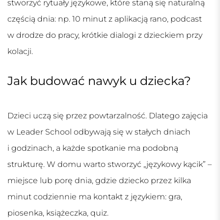
stworzyć rytuały językowe, które staną się naturalną
częścią dnia: np. 10 minut z aplikacją rano, podcast
w drodze do pracy, krótkie dialogi z dzieckiem przy
kolacji.
Jak budować nawyk u dziecka?
Dzieci uczą się przez powtarzalność. Dlatego zajęcia
w Leader School odbywają się w stałych dniach
i godzinach, a każde spotkanie ma podobną
strukturę. W domu warto stworzyć „językowy kącik” –
miejsce lub porę dnia, gdzie dziecko przez kilka
minut codziennie ma kontakt z językiem: gra,
piosenka, książeczka, quiz.