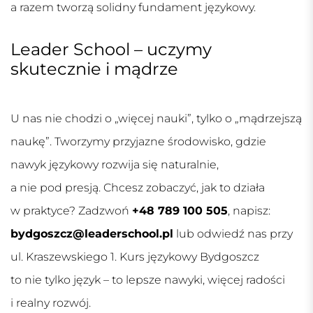
a razem tworzą solidny fundament językowy.
Leader School – uczymy
skutecznie i mądrze
U nas nie chodzi o „więcej nauki”, tylko o „mądrzejszą
naukę”. Tworzymy przyjazne środowisko, gdzie
nawyk językowy rozwija się naturalnie,
a nie pod presją. Chcesz zobaczyć, jak to działa
w praktyce? Zadzwoń
+48 789 100 505
, napisz:
bydgoszcz@leaderschool.pl
lub odwiedź nas przy
ul. Kraszewskiego 1.
Kurs językowy Bydgoszcz
to nie tylko język – to lepsze nawyki, więcej radości
i realny rozwój.